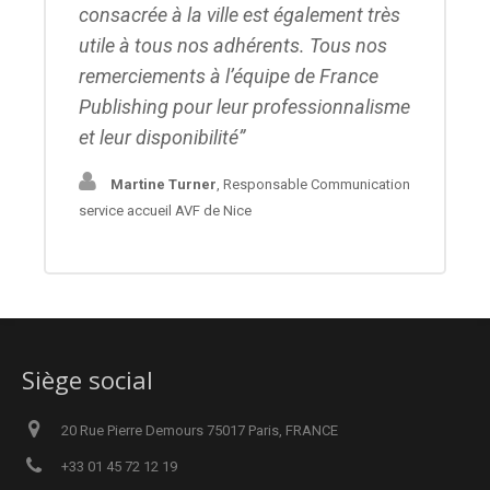
consacrée à la ville est également très
utile à tous nos adhérents. Tous nos
remerciements à l’équipe de France
Publishing pour leur professionnalisme
et leur disponibilité
Martine Turner
,
Responsable Communication
service accueil AVF de Nice
Siège social
20 Rue Pierre Demours 75017 Paris, FRANCE
+33 01 45 72 12 19