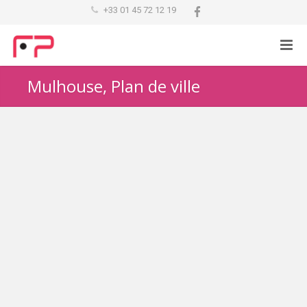
+33 01 45 72 12 19
Mulhouse, Plan de ville