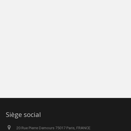
Siège social
20 Rue Pierre Demours 75017 Paris, FRANCE