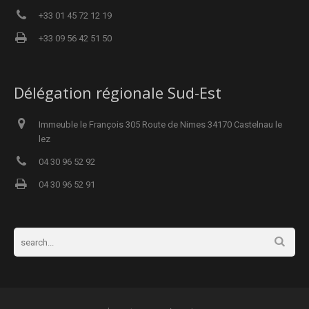
+33 01 45 72 12 19
+33 09 56 42 51 50
Délégation régionale Sud-Est
Immeuble le François 305 Route de Nimes 34170 Castelnau le
lez
04 30 96 52 92
04 30 96 52 91